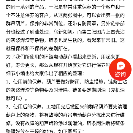
的同一系列的产品，一张是非常注重保养的一个客户和一
个不注意保养的客户。从这两张图中，可以看出第一张的
群吊葫芦，保养的非常到位，还带有防雨罩，另外链条部
分也经过了刷油处理，崭新如初。而第二张图片上罩壳沾
的灰浆焊渣等杂物，链条也是生锈的，看起来非常旧。这
就是保养和不保养的差别所在。
为了我们所使用的环链电动葫芦看起来更新，用起来更
好，寿命更长，那么从现在开始就对它进行保养吧。保养
细节小编也给大家作出了相应的整理：
1、使用前的保养，葫芦要做好防雨、防尘措施，链条上沾
的灰浆焊渣等杂物要及时清除。链条要定期刷油（废机油
就可以）。
2、使用后的保养，工地用完后撤回来的群吊葫芦要先清理
葫芦上的杂物，将有故障的群吊电动葫芦分拣出来进行维
修，没有故障的葫芦齿轮涂以润滑油，链条刷油后将链条
整理好放在干燥的地方。如下图所示：