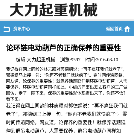
资讯中心
返回首页
论环链电动葫芦的正确保养的重要性
编辑:大力起重机械 浏览:9597 时间:2016-08-10
我记得在网上同龄的林志颖对郭德纲说：“再不疯狂我们就老了”，
郭德纲马上接一句：“你再不老我们就快疯了”。霎时间传遍网络，
网友道，论保养的重要性！就保养话题延伸到环链电动葫芦，人需
要保养，环链电动葫芦同样如此，小编的同事出差去客户的工厂做
回访，走了一圈下来，保养的重要性就体现提出来了，你还不信？
看下图。
我记得在网上同龄的林志颖对郭德纲说：“再不疯狂我们就
老了”，郭德纲马上接一句：“你再不老我们就快疯了”。霎
时间传遍网络，网友道，论保养的重要性！就保养话题延
伸到群吊电动葫芦，人需要保养，群吊电动葫芦同样如