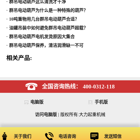
· 群吊电动葫芦这么清洗才干净
· 群吊电动葫芦为什么是一种特殊的葫芦？
· 10吨重物用几台群吊电动葫芦合适？
· 油罐吊装中如何避免群吊电动葫芦超载？
· 群吊电动葫芦电机发烫原因大集合
· 群吊电动葫芦保养，清洁润滑缺一不可
相关产品:
全国咨询热线： 400-0312-118
电脑版
手机版
访问电脑版
| 版权所有:大力起重机械
关于我们
电话咨询
发送短信