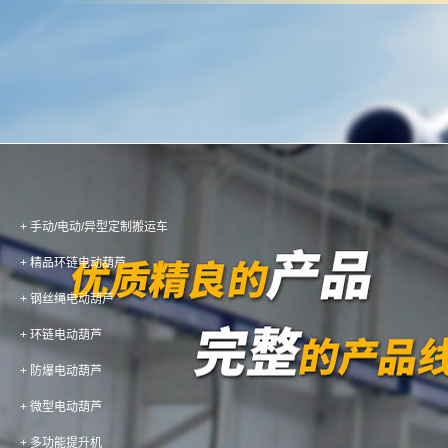
产品展示 / PRODUCTS
电动葫芦作业中导致摇晃
+ 手动/电动/异型定制搬运车
+ 精品环链电动葫芦
+ 钢丝绳电动葫芦
电动葫芦作业中导致摇晃的原因
+ 环链电动葫芦
+ 防爆电动葫芦
其他资料下载:
+ 微型电动葫芦
· 钢丝绳/防爆电动葫芦配置差异介绍
+ 多功能提升机