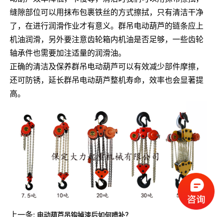
缝隙部位可以用抹布包裹铁丝的方式擦拭，只有清洁干净
了，在进行润滑作业才有意义。群吊电动葫芦的链条应上
机油润滑，另外要注意齿轮箱内机油是否足够，一些齿轮
轴承件也需要加注适量的润滑油。
正确的清洁及保养群吊电动葫芦可以有效减少部件摩擦，
还可防锈，延长群吊电动葫芦整机寿命，效率也会显著提
高。
上一条:
电动葫芦吊钩掉漆后如何喷补？