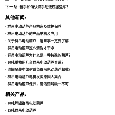
下一条:
新手如何认识手动液压搬运车？
其他新闻:
· 群吊电动葫芦产品构造及维护保养
· 群吊电动葫芦的产品结构及应用
· 关于群吊电动葫芦—这些事一定要了解
· 群吊电动葫芦这么清洗才干净
· 群吊电动葫芦为什么是一种特殊的葫芦？
· 10吨重物用几台群吊电动葫芦合适？
· 油罐吊装中如何避免群吊电动葫芦超载？
· 群吊电动葫芦电机发烫原因大集合
· 群吊电动葫芦保养，清洁润滑缺一不可
相关产品:
· 10吨焊罐群吊电动葫芦
· 15吨群吊电动葫芦