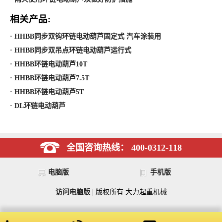
相关产品:
· HHBB同步双钩环链电动葫芦固定式 汽车涂装用
· HHBB同步双吊点环链电动葫芦运行式
· HHBB环链电动葫芦10T
· HHBB环链电动葫芦7.5T
· HHBB环链电动葫芦5T
· DL环链电动葫芦
全国咨询热线： 400-0312-118
电脑版
手机版
访问电脑版
| 版权所有:大力起重机械