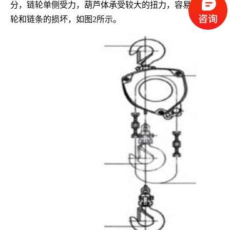
分，链轮单侧受力，葫芦体承受较大的扭力，容易造成链
轮和链条的损坏，如图
2
所示。