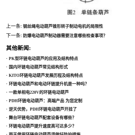
上一条:
钢丝绳电动葫芦锥形转子制动电机的局限性
下一条:
防爆电动葫芦制动器需要注意哪些检查事项？
其他新闻:
· PK型环链电动葫芦的应用及结构特点
· 国内环链电动葫芦常见结构形式
· KITO环链电动葫芦发展历程及结构特点
· 环链电动葫芦和电动环链提升机是一种吗？
· 一款单相电220V的环链电动葫芦
· PDH环链电动葫芦：高端产品 为您定制
· 逆天优势，PDH环链电动葫芦开挂了
· 舞台环链电动葫芦配套设备有哪些？
· 环链电动葫芦提升速度高可达多少？
· 雨天使用环链电动葫芦须做好防护措施