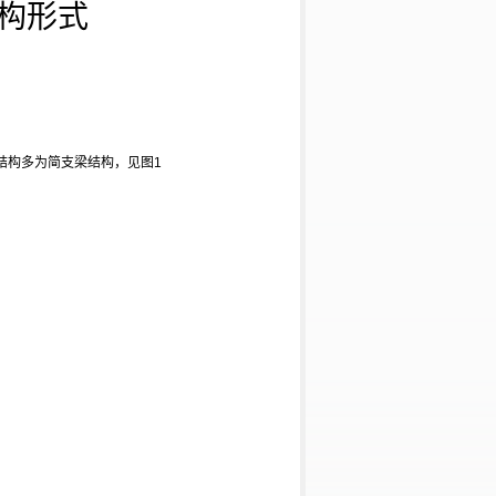
构形式
结构多为简支梁结构，见图
1