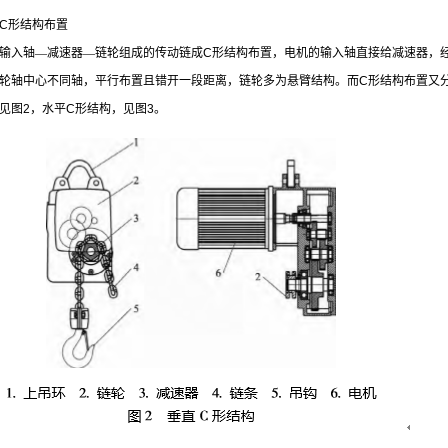
C
形结构布置
输入轴—减速器—链轮组成的传动链成
C
形结构布置，电机的输入轴直接给减速器，
轮轴中心不同轴，平行布置且错开一段距离，链轮多为悬臂结构。而
C
形结构布置又
见图
2
，水平
C
形结构，见图
3
。