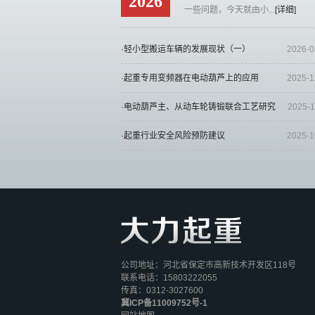
2026
一些问题，今天就由小...
[详细]
·轻小型搬运车辆的发展现状（一）
2026-0
·起重专用变频器在电动葫芦上的应用
2025-1
·电动葫芦主、从动车轮铸锻联合工艺研究
2025-1
·起重行业安全风险预防建议
2025-1
公司地址：河北省保定市高新技术开发区118号
联系电话：15803222055
传真：0312-3027600
冀ICP备11009752号-1