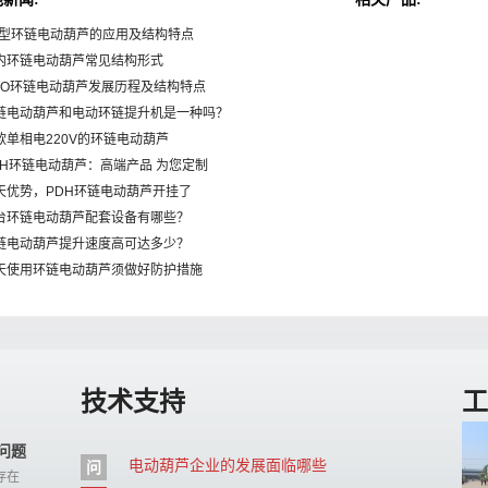
PK型环链电动葫芦的应用及结构特点
国内环链电动葫芦常见结构形式
KITO环链电动葫芦发展历程及结构特点
环链电动葫芦和电动环链提升机是一种吗？
一款单相电220V的环链电动葫芦
PDH环链电动葫芦：高端产品 为您定制
逆天优势，PDH环链电动葫芦开挂了
舞台环链电动葫芦配套设备有哪些？
环链电动葫芦提升速度高可达多少？
雨天使用环链电动葫芦须做好防护措施
技术支持
工
问题
电动葫芦企业的发展面临哪些
问
存在