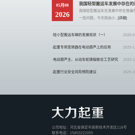
我国轻型搬运车发展中存在的
05月08
我国轻型搬运车在发展中存在普遍
2026
一些问题，今天就由小...
[详细]
·轻小型搬运车辆的发展现状（一）
2026-0
·起重专用变频器在电动葫芦上的应用
2025-1
·电动葫芦主、从动车轮铸锻联合工艺研究
2025-1
·起重行业安全风险预防建议
2025-1
公司地址：河北省保定市高新技术开发区118号
联系电话：15803222055