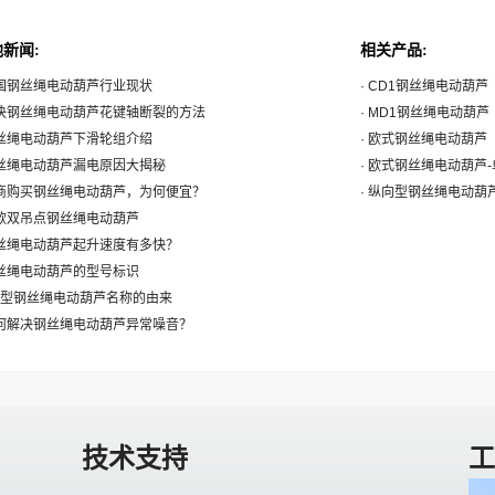
新闻:
相关产品:
我国钢丝绳电动葫芦行业现状
· CD1钢丝绳电动葫芦
解决钢丝绳电动葫芦花键轴断裂的方法
· MD1钢丝绳电动葫芦
钢丝绳电动葫芦下滑轮组介绍
· 欧式钢丝绳电动葫芦
钢丝绳电动葫芦漏电原因大揭秘
· 欧式钢丝绳电动葫芦
电商购买钢丝绳电动葫芦，为何便宜？
· 纵向型钢丝绳电动葫
一款双吊点钢丝绳电动葫芦
钢丝绳电动葫芦起升速度有多快？
钢丝绳电动葫芦的型号标识
CD型钢丝绳电动葫芦名称的由来
如何解决钢丝绳电动葫芦异常噪音？
技术支持
工