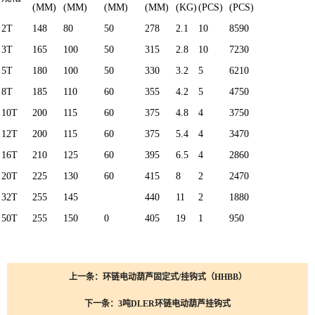
(MM)
(MM)
(MM)
(MM)
(KG)
(PCS)
(PCS)
2T
148
80
50
278
2.1
10
8590
3T
165
100
50
315
2.8
10
7230
5T
180
100
50
330
3.2
5
6210
8T
185
110
60
355
4.2
5
4750
10T
200
115
60
375
4.8
4
3750
12T
200
115
60
375
5.4
4
3470
16T
210
125
60
395
6.5
4
2860
20T
225
130
60
415
8
2
2470
32T
255
145
440
11
2
1880
50T
255
150
0
405
19
1
950
上一条：环链电动葫芦固定式/挂钩式（HHBB）
下一条：3吨DLER环链电动葫芦挂钩式