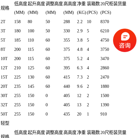
低高度
起升高度
调整高度
高高度
净重
装箱数
20尺柜装货量
规格
(MM)
(MM)
(MM)
(MM)
(KG)
(PCS)
(PCS)
2T
158
80
50
288
2.2
10
8370
3T
180
100
50
330
2.9
5
6210
5T
185
110
60
355
3.8
5
4750
8T
200
115
60
375
4.8
4
3750
10T
200
115
60
375
5.2
4
3470
12T
210
125
60
395
6.3
4
2860
15T
225
130
60
415
7.3
2
2470
20T
235
145
60
440
9.6
2
1880
30T
255
150
0
405
12
2
1500
32T
255
150
0
405
13
2
1390
50T
255
150
0
435
20
1
910
轻型
低高度
起升高度
调整高度
高高度
净重
装箱数
20尺柜装货量
规格