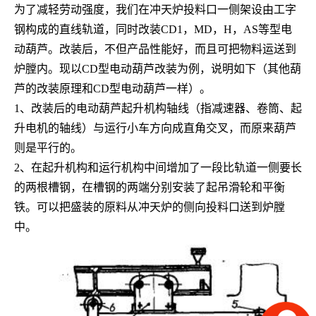
为了减轻劳动强度，我们在冲天炉投料口一侧架设由工字
钢构成的直线轨道，同时改装CD1，MD，H，AS等型电
动葫芦。改装后，不但产品性能好，而且可把物料运送到
炉膛内。现以CD型电动葫芦改装为例，说明如下（其他葫
芦的改装原理和CD型电动葫芦一样）。
1、改装后的电动葫芦起升机构轴线（指减速器、卷筒、起
升电机的轴线）与运行小车方向成直角交叉，而原来葫芦
则是平行的。
2、在起升机构和运行机构中间增加了一段比轨道一侧要长
的两根槽钢，在槽钢的两端分别安装了起吊滑轮和平衡
铁。可以把盛装的原料从冲天炉的侧向投料口送到炉膛
中。