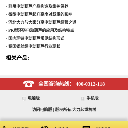
· 群吊电动葫芦产品构造及维护保养
· 微型电动葫芦起升高度对载重的影响
· 河北大力与大家分享电动葫芦经营之道
· PK型环链电动葫芦的应用及结构特点
· 国内环链电动葫芦常见结构形式
· 我国钢丝绳电动葫芦行业现状
相关产品:
全国咨询热线： 400-0312-118
电脑版
手机版
访问电脑版
| 版权所有:大力起重机械