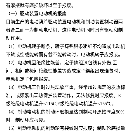
有摩擦就有磨损破坏以至于报废。
（一）驱动装置电动机的报废
目前生产的电动葫芦驱动装置电动机和制动装置制动器两
者合二而一为制动电动机，这种电动机同时具有驱动和制
动作用。
（
1
）电动机转子断条，转子铸铝铝条粗细不均造成电动机
不转或空载能转而有载不能转
动时，电动机转子应报废。
（
2
）电动机因绝缘性能差，定子绕组漆包线有外伤
,
臣
间、相间或极间绝缘性能差等造成
定子绕组出现烧包时，
电动机定子包应报废。
（
3
）电动机工作时过热现象严重，经常超过规定的发热标
准，或频繁出现热保护装置动
作，无法修复时应报废。E
级绝缘电动机温升≤115C,F级绝缘电动机温升≤155℃。
（
4
）制动电动机的制动环磨损量达到制动环原始厚度
50%
时，制动环应报废。
（
5
）制动电动机的制动轮有裂纹时应报废；制动轮磨损量