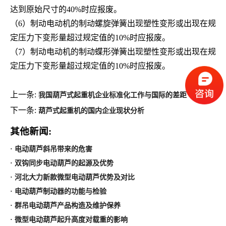
达到原始尺寸的
40%
时应报废。
（
6
）制动电动机的制动螺旋弹簧出现塑性变形或出现在规
定压力下变形量超过规定值的
10%时应报废。
（
7
）制动电动机的制动蝶形弹簧出现塑性变形或出现在规
定压力下变形量超过规定值的
10%时应报废。
上一条:
我国葫芦式起重机企业标准化工作与国际的差距
下一条:
葫芦式起重机的国内企业现状分析
其他新闻:
· 电动葫芦斜吊带来的危害
· 双钩同步电动葫芦的起源及优势
· 河北大力新款微型电动葫芦优势及对比
· 电动葫芦制动器的功能与检验
· 群吊电动葫芦产品构造及维护保养
· 微型电动葫芦起升高度对载重的影响