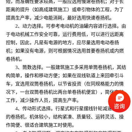
短，而准确性要求较高，一般应选用慢速卷扬机；对于长
距离的提升（如高成建筑施工）或牵引物体的工程，为了
提高生产率，减少电能消耗，最好选用快速卷扬机。
2、动力选择。可参考电动机的油罐内容进行选择。由
于电动机械工作安全可靠，运行费用低，可以进行远距离
控制，因此，凡是有电源的地方，应尽量选用电动卷扬
机；如果没有电源，则可根据情况选用首要卷扬机或内燃
卷扬机。
3、筒数选择。一般建筑施工多采用单筒卷扬机，其结
构简单，操作和移动方便；如果在双线轨道上来回牵引斗
车，宜选用双筒卷扬机，以节省投资（在同规格能力的情
况下，一台双筒卷扬机比两台单卷扬机便宜），简化安装
工作，减少操作人员，提高生产率。
4、传动形式选择。行星式和行星摆线针轮减速器传动
的卷扬机，机体较小，结构紧凑、质量轻、运转灵活、操
作简便、很适合建筑施工时使用。