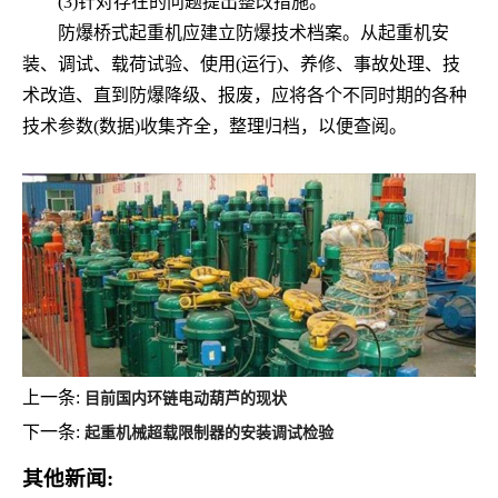
(3)
针对存在的问题提出整改措施。
防爆桥式起重机应建立防爆技术档案。从起重机安
装、调试、载荷试验、使用
(
运行
)
、养修、事故处理、技
术改造、直到防爆降级、报废，应将各个不同时期的各种
技术参数
(
数据
)
收集齐全，整理归档，以便查阅。
上一条:
目前国内环链电动葫芦的现状
下一条:
起重机械超载限制器的安装调试检验
其他新闻: