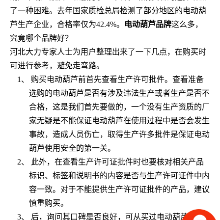
了一种困难。去年国家质检总局检测了部分地区的电动葫
芦生产企业，合格率仅为
42.4%
。
电动葫芦品牌
这么多，
究竟哪个品牌好？
河北大力专家人士为用户整理出来了一下几点，在购买时
可进行参考，避免走弯路。
1、
购买电动葫芦前首先查看生产许可批件。查看准备
选购的电动葫芦是否有涉及违法生产或者生产是否不
合格，这是我们首先要做的，一个没有生产资质的厂
家无疑是不能保证电动葫芦在使用过程中是否会发生
事故，造成人员伤亡，取得生产许多批件是保证电动
葫芦使用安全的第一关。
2、
此外，在查看生产许可证批件时也要核对相关产品
标识、标签和说明书的内容是否与生产许可证件中内
容一致。对于不能提供生产许可证批件的产品，建议
慎重购买。
3、
后，询问其口碑是否良好，可从买过电动葫芦产品