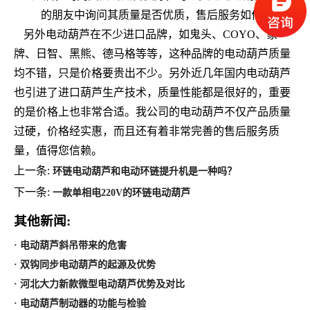
的朋友中询问其质量是否优质，售后服务如何。
另外电动葫芦在不少进口品牌，如鬼头、
COYO
、象
牌、日智、黑熊、德马格等等，这种品牌的电动葫芦质量
均不错，只是价格要贵出不少。另外近几年国内电动葫芦
也引进了进口葫芦生产技术，质量性能都是很好的，重要
的是价格上也非常合适。我公司的电动葫芦不仅产品质量
过硬，价格经实惠，而且还有着非常完善的售后服务质
量，值得您信赖。
上一条:
环链电动葫芦和电动环链提升机是一种吗？
下一条:
一款单相电220V的环链电动葫芦
其他新闻:
· 电动葫芦斜吊带来的危害
· 双钩同步电动葫芦的起源及优势
· 河北大力新款微型电动葫芦优势及对比
· 电动葫芦制动器的功能与检验