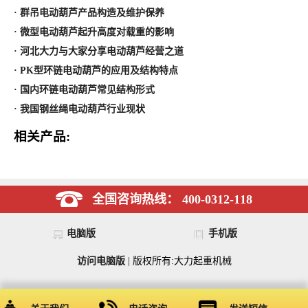
· 群吊电动葫芦产品构造及维护保养
· 微型电动葫芦起升高度对载重的影响
· 河北大力与大家分享电动葫芦经营之道
· PK型环链电动葫芦的应用及结构特点
· 国内环链电动葫芦常见结构形式
· 我国钢丝绳电动葫芦行业现状
相关产品:
全国咨询热线： 400-0312-118
电脑版
手机版
访问电脑版
| 版权所有:大力起重机械