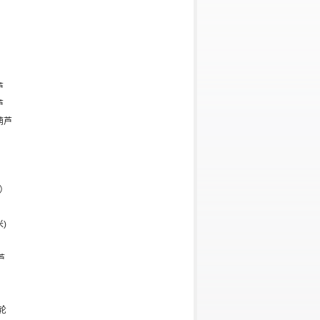
芦
芦
葫芦
米）
米)
芦
轮