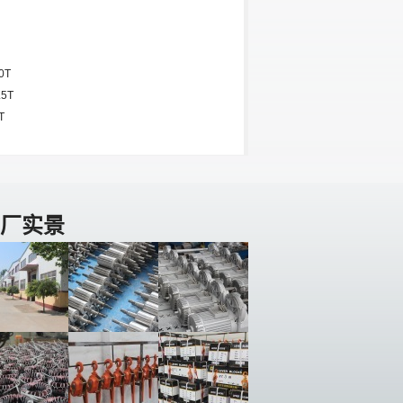
0T
5T
T
厂实景