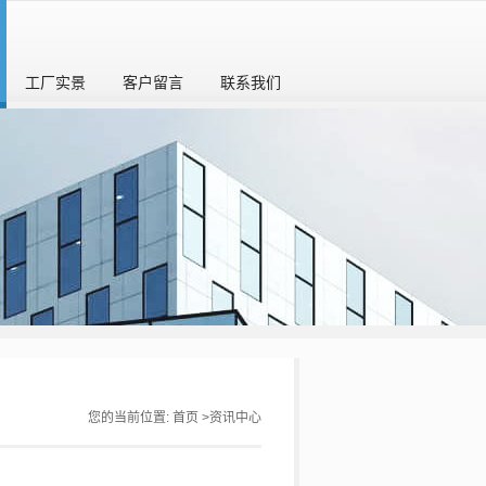
工厂实景
客户留言
联系我们
您的当前位置:
首页
>
资讯中心