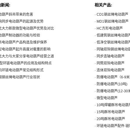
新闻:
相关产品:
电动葫芦斜吊带来的危害
· CD1钢丝绳电动葫芦
双钩同步电动葫芦的起源及优势
· MD1钢丝绳电动葫芦
河北大力新款微型电动葫芦优势及对比
· HC方形电动葫芦
电动葫芦制动器的功能与检验
· 低建筑钢丝绳电动葫
群吊电动葫芦产品构造及维护保养
· 低净空钢丝绳电动葫
微型电动葫芦起升高度对载重的影响
· 同轴双钩钢丝绳电动
河北大力与大家分享电动葫芦经营之道
· 同步连轴电动葫芦
PK型环链电动葫芦的应用及结构特点
· 同筒双钩电动葫芦
国内环链电动葫芦常见结构形式
· 连体双钩电动葫芦
我国钢丝绳电动葫芦行业现状
· 防爆电动葫芦（6-9
· 防爆电动葫芦(10吨)
· 防爆电动葫芦(12-30
· 微型电动葫芦
· 10吨焊罐群吊电动葫
· 15吨群吊电动葫芦
· 20吨群吊电动葫芦
· 环链电动葫芦配件-链