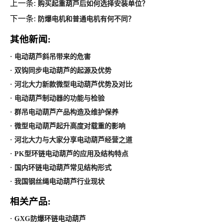
上一条:
购买起重葫芦后如何选择安装单位？
下一条:
防爆电机和普通电机有何不同？
其他新闻:
· 电动葫芦斜吊带来的危害
· 双钩同步电动葫芦的起源及优势
· 河北大力新款微型电动葫芦优势及对比
· 电动葫芦制动器的功能与检验
· 群吊电动葫芦产品构造及维护保养
· 微型电动葫芦起升高度对载重的影响
· 河北大力与大家分享电动葫芦经营之道
· PK型环链电动葫芦的应用及结构特点
· 国内环链电动葫芦常见结构形式
· 我国钢丝绳电动葫芦行业现状
相关产品:
· GXG防爆环链电动葫芦