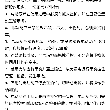
位）是否灵敏可靠，钢丝绳排列是否撑起，是否有磨损、
断股的现象，一切正常方可操作。
3、电动葫芦在使用过程中必须有抓人监护，并在显要位置
设置警示牌。
4、电动葫芦严禁超载吊装，吊大、重物时，必须先试刹
车。
5、电动葫芦接近轨道止档处，或吊钩接近电动葫芦顶部
时，应放慢运行速度，以免引起事故。
6、严禁歪拉斜吊，严禁沿地面拖拽重物，不允许将重物长
时间悬挂停在空中。
7、使用完毕应将吊钩升至上限位，以免漏电运行吊钩挂住
管道、设备、发生事故。
8、不用时电动葫芦停放在泊位，切断总电源，并将操作手
柄加锁。
9、电动葫芦手柄要是由主控室统一管理。电动葫芦使用完
毕后主控室通知现场人员检查验收，并对使用情况作出统