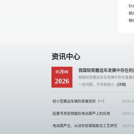
· 
· 
· 
资讯中心
我国轻型搬运车发展中存在的
05月08
我国轻型搬运车在发展中存在普遍
2026
一些问题，今天就由小...
[详细]
·轻小型搬运车辆的发展现状（一）
2026-0
·起重专用变频器在电动葫芦上的应用
2025-1
·电动葫芦主、从动车轮铸锻联合工艺研究
2025-1