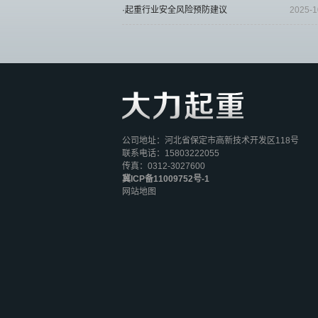
·起重行业安全风险预防建议
2025-1
公司地址：河北省保定市高新技术开发区118号
联系电话：15803222055
传真：0312-3027600
冀ICP备11009752号-1
网站地图