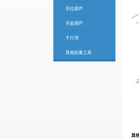
手拉葫芦
手扳葫芦
千斤顶
其他起重工具
其他