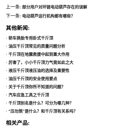
上一条:
部分用户对环链电动葫芦存在的误解
下一条:
电动葫芦运行机构都有哪些？
其他新闻:
· 轿车换胎专用卧式千斤顶
· 油压千斤顶常见的质量问题分析
· 千斤顶在地震救援中起到重大作用
· 厉害了，小小千斤顶力气竟如此之大
· 液压千斤顶液压油的选择及重要性
· 油压千斤顶的安全使用要点
· 关于千斤顶你所不知道的问题？
· 汽车应急工具之千斤顶
· 千斤顶别名是什么？可分为哪几种？
· “压勿煞”是什么？和千斤顶有关系吗？
相关产品: