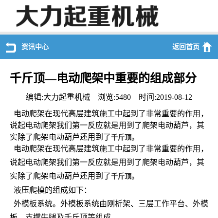
资讯中心
返回首页
千斤顶—电动爬架中重要的组成部分
编辑:大力起重机械 浏览:5480 时间:2019-08-12
电动爬架在现代高层建筑施工中起到了非常重要的作用，
说起电动爬架我们第一反应就是用到了爬架电动葫芦，其
实除了爬架电动葫芦还用到了
。
千斤顶
电动爬架在现代高层建筑施工中起到了非常重要的作用，
说起电动爬架我们第一反应就是用到了爬架电动葫芦，其
实除了爬架电动葫芦还用到了
。
千斤顶
液压爬模的组成如下：
外模板系统。外模板系统由刚析架、三层工作平台、外模
板、支撑牛腿及千斤顶等组成。