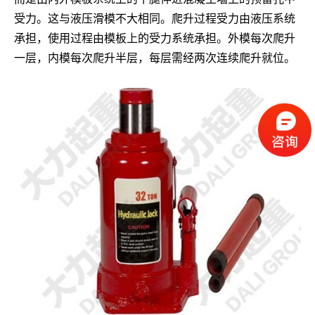
受力。这与液压滑模不大相同。爬升过程受力由液压系统
承担，使用过程由模板上的受力系统承担。外模每次爬升
一层，内模每次爬升半层，每层需经两次连续爬升就位。