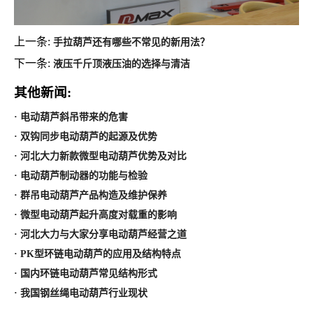
上一条:
手拉葫芦还有哪些不常见的新用法？
下一条:
液压千斤顶液压油的选择与清洁
其他新闻:
· 电动葫芦斜吊带来的危害
· 双钩同步电动葫芦的起源及优势
· 河北大力新款微型电动葫芦优势及对比
· 电动葫芦制动器的功能与检验
· 群吊电动葫芦产品构造及维护保养
· 微型电动葫芦起升高度对载重的影响
· 河北大力与大家分享电动葫芦经营之道
· PK型环链电动葫芦的应用及结构特点
· 国内环链电动葫芦常见结构形式
· 我国钢丝绳电动葫芦行业现状