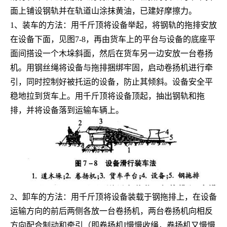
面上铺设钢轨并在轨道山涂抹黄油，已建好摩擦力。
1、装车的方法：用千斤顶将设备举起，将钢轨的拖排安放
在设备下面，见图7-8，再由货车上的平台与设备的底座平
面间搭设一个木垛斜面，然后在货车另一边安放一台卷扬
机。用钢丝绳将设备与拖排捆绑牢固，启动卷扬机进行牵
引，同时控制好被托运的设备，防止其倾斜。设备安全平
稳地拉到货车上。用千斤顶将设备顶起，抽出钢轨和拖
排，并将设备落到运输车辆上。
2、卸车的方法：用千斤顶将设备装载于钢拖排上，在设备
运输方向的前后两侧各放一台卷扬机，两台卷扬机向相反
方向配合制动和牵引（即卷扬机I慢慢收绳，卷扬机又慢慢