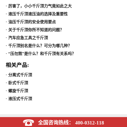
· 厉害了，小小千斤顶力气竟如此之大
· 液压千斤顶液压油的选择及重要性
· 油压千斤顶的安全使用要点
· 关于千斤顶你所不知道的问题？
· 汽车应急工具之千斤顶
· 千斤顶别名是什么？可分为哪几种？
· “压勿煞”是什么？和千斤顶有关系吗？
相关产品:
· 分离式千斤顶
· 卧式千斤顶
· 螺旋千斤顶
· 液压式千斤顶
全国咨询热线： 400-0312-118