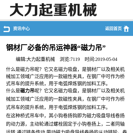
资讯中心
返回首页
钢材厂必备的吊运神器“磁力吊”
编辑:大力起重机械 浏览:7119 时间:2019-05-04
什么是磁力吊呢？它又名磁力吸盘，是钢材厂以及相关机
械加工领域广泛应用的一款磁性夹具，在钢厂中可作为桥
式吊车的提升系统，用于电弧焊炼钢的加料工序。
什么是
磁力吊
呢？它又名磁力吸盘，是钢材厂以及相关机
械加工领域广泛应用的一款磁性夹具，在钢厂中可作为桥
式吊车的提升系统，用于电弧焊炼钢的加料工序。
在这种桥式吊车中，其小钩卷扬钩即为磁力吸盘导线卷扬
的动力源，主动轮通过螺栓固定于小钩卷扬上，二者同轴
运转,通过链条传动,带动磁力吸盘导线卷扬的从动链轮。卷