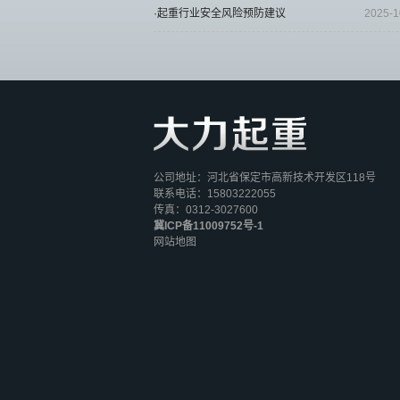
·起重行业安全风险预防建议
2025-1
公司地址：河北省保定市高新技术开发区118号
联系电话：15803222055
传真：0312-3027600
冀ICP备11009752号-1
网站地图