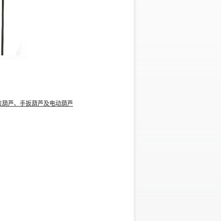
拉葫芦、手扳葫芦及电动葫芦