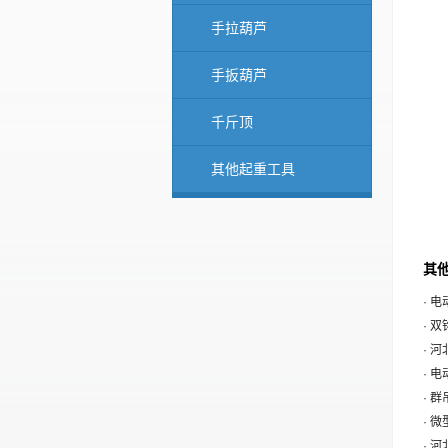
手拉葫芦
手扳葫芦
千斤顶
其他起重工具
其他
· 
· 
· 
· 
· 
· 
· 