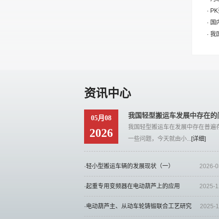
· 
· 
· 
资讯中心
我国轻型搬运车发展中存在的
05月08
我国轻型搬运车在发展中存在普遍
2026
一些问题，今天就由小...
[详细]
·轻小型搬运车辆的发展现状（一）
2026-0
·起重专用变频器在电动葫芦上的应用
2025-1
·电动葫芦主、从动车轮铸锻联合工艺研究
2025-1