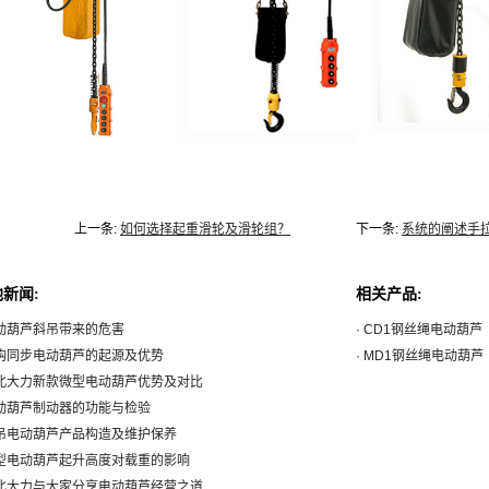
上一条:
如何选择起重滑轮及滑轮组？
下一条:
系统的阐述手
新闻:
相关产品:
电动葫芦斜吊带来的危害
· CD1钢丝绳电动葫芦
双钩同步电动葫芦的起源及优势
· MD1钢丝绳电动葫芦
河北大力新款微型电动葫芦优势及对比
电动葫芦制动器的功能与检验
群吊电动葫芦产品构造及维护保养
微型电动葫芦起升高度对载重的影响
河北大力与大家分享电动葫芦经营之道