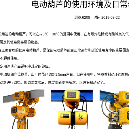
电动葫芦的使用环境及日常
浏览:6208 时间:2019-03-22
般用途的
电动葫芦
，可以在-20℃~+30℃的范围中使用、在有爆炸危险或有酸碱类
属及其他易燃易爆的物品。
正确合理的使用电动葫芦，是保证电动葫芦能否正常运行和延长使用寿命的重要因素
不超载使用。
定期润滑产品说明中规定的部位。
电动机轴向位移量，出厂时虽已调到1.5mm左右，但在使用中，将随着制动环的摩
动器进行调整。但调整数次后，就要重新更换新欢，以确保制动安全。