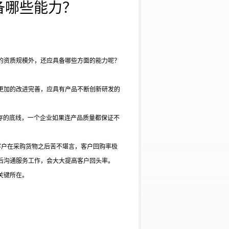
备哪些能力？
的资质规模外，还应具备哪些方面的能力呢？
更加的改进完善，应具有产品不断创新研发的
生存的底线，一个企业如果连产品质量都保证不
客户在采购货物之后苦不堪言，客户回购率极
后沟通服务工作，会大大提高客户回头率。
关键所在。