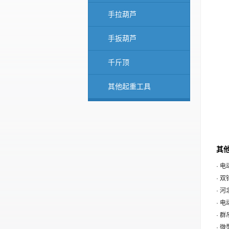
手拉葫芦
手扳葫芦
千斤顶
其他起重工具
其他
· 
· 
· 
· 
· 
· 