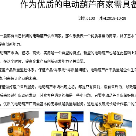
作为优质的电动葫芦商家需具
浏览:6103 时间:2018-10-29
一般都有自己长期的
电动葫芦
供应商家，那么想要做一个优质靠谱的商家，除了基本
提高创新能力。
动葫芦市场，轻巧、高效、实用是一个典型的特点，新型的电动葫芦也是在此基础上
。在这个时候，提高企业产品创新研发能力至关重要。
完善产品质量监控体系。保证产品“零事故”“零质量问题”，电动葫芦产品质量是企业
如何来保证企业的未来。
保证做好客户售后服务。电动葫芦市场出现之初，都是只有售前，没有售后的，导致
后来经过行业调研发现，其实客户遇到的都是一些小问题，只要电动葫芦企业做好售
，优质的电动葫芦厂商最基本的无非就是质量与服务，这也是发展成长期合作客户的