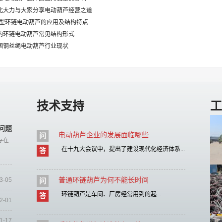
河北大力与大家分享电动葫芦经营之道
PK型环链电动葫芦的应用及结构特点
国内环链电动葫芦常见结构形式
我国钢丝绳电动葫芦行业现状
技术支持
工
问题
电动葫芦企业的发展面临哪些
问
存在
在十九大会议中，提出了建设现代化经济体系...
答
普通环链葫芦为何不能长时间
3-05
问
环链葫芦是车间、厂房经常用到的起...
答
2-01
1-17