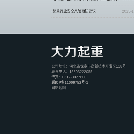
·起重行业安全风险预防建议
2025-1
公司地址：河北省保定市高新技术开发区118号
联系电话：15803222055
传真：0312-3027600
冀ICP备11009752号-1
网站地图