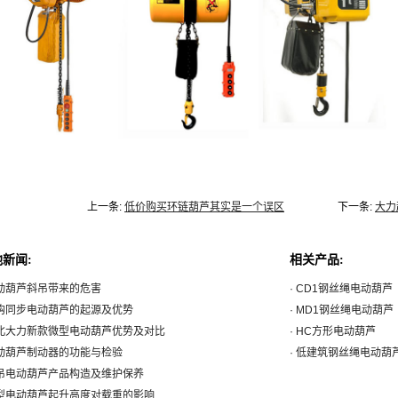
上一条:
低价购买环链葫芦其实是一个误区
下一条:
大力
新闻:
相关产品:
电动葫芦斜吊带来的危害
· CD1钢丝绳电动葫芦
双钩同步电动葫芦的起源及优势
· MD1钢丝绳电动葫芦
河北大力新款微型电动葫芦优势及对比
· HC方形电动葫芦
电动葫芦制动器的功能与检验
· 低建筑钢丝绳电动葫
群吊电动葫芦产品构造及维护保养
微型电动葫芦起升高度对载重的影响