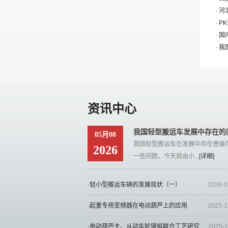
· 
· 
· 
· 
资讯中心
我国轻型搬运车发展中存在的
05月08
我国轻型搬运车在发展中存在普遍
2026
一些问题，今天就由小...
[详细]
·轻小型搬运车辆的发展现状（一）
2026-0
·起重专用变频器在电动葫芦上的应用
2025-1
·电动葫芦主、从动车轮铸锻联合工艺研究
2025-1