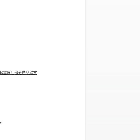
起重展厅部分产品欣赏
芦