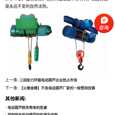
是永远不变的自然法则。
上一条:
三招助力环链电动葫芦企业抢占市场
下一条:
【火眼金睛】不良电动葫芦厂家的一些惯用伎俩
其他新闻:
· 电动葫芦斜吊带来的危害
· 双钩同步电动葫芦的起源及优势