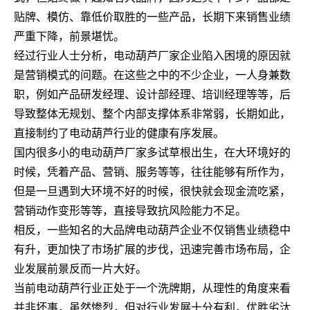
贴牌、模仿、靠低价取胜的一些产品，长期下来销售业绩
严重下降，前景堪忧。
经过行业人士分析，电动葫芦厂家企业陷入困境的原因就
是营销模式的问题。在这些之中的不少企业，一人身兼数
职，例如产品研发经理、设计部经理、培训经理等等，后
导致整体无规划、整个内部支撑体系非常弱，长期如此，
直接制约了电动葫芦行业的健康有序发展。
国内很多小的电动葫芦厂家多试草根出生，在大环境好的
时候，凭着产品、营销、服务等等，往往能够有所作为，
但是一旦遇到大环境不好的时候，很快就会现金流吃紧，
营销动作变形等等，直接导致抗风险能力不足。
相反，一些知名的大品牌电动葫芦企业不仅销售业绩稳中
有升，更加快了市场扩展的步伐，迅速完善市场布局，企
业发展前景反而一片大好。
当前电动葫芦行业正处于一个洗牌期，从理性的角度来看
并非坏事，虽然惨烈，但对行业发展十分有利，优胜劣汰