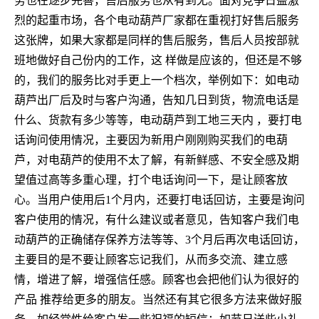
务也在逐步完善，售后服务也从有到无。面对竞争日益激
烈的起重市场，各个电动葫芦厂家都在重视打好售后服务
这张牌，如果大家都是同样的售后服务，售后人员按部就
班地做好自己份内的工作，这 样做是应该的，但还是不够
的，我们的服务比对手更上一个档次，举例如下：如电动
葫芦出厂后及时与客户沟通，告知几日到货，物流电话是
什么、货款有多少等等，电动葫芦到工地三天内 ，要打电
话询问使用情况，主要因为新用户刚刚购买我们的电葫
芦，对电葫芦的使用不太了解，有新鲜感、不安全感及期
望值过高等多重心理，打个电话询问一下，是让顾客放
心。当用户使用后1个月内，还要打电话回访，主要是询问
客户使用的情况，有什么建议或者意见，告知客户我们电
动葫芦的正确储存保养方法等等、3个月后再次电话回访，
主要目的是不要让顾客忘记我们，从而多交流、建立感
情，增进了解，增强信任感。顾客也会把他们认为很好的
产品 推荐给更多的朋友。当然还有其它很多方法来做好服