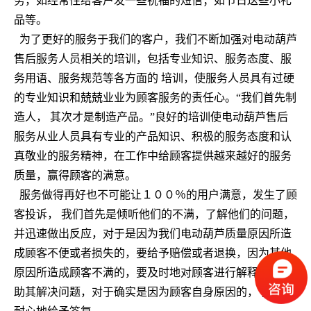
务，如经常性给客户发一些祝福的短信；如节日送些小礼
品等。
为了更好的服务于我们的客户，我们不断加强对电动葫芦
售后服务人员相关的培训，包括专业知识、服务态度、服
务用语、服务规范等各方面的 培训，使服务人员具有过硬
的专业知识和兢兢业业为顾客服务的责任心。“我们首先制
造人， 其次才是制造产品。”良好的培训使电动葫芦售后
服务从业人员具有专业的产品知识、积极的服务态度和认
真敬业的服务精神，在工作中给顾客提供越来越好的服务
质量，赢得顾客的满意。
服务做得再好也不可能让１００％的用户满意，发生了顾
客投诉， 我们首先是倾听他们的不满，了解他们的问题，
并迅速做出反应，对于是因为我们电动葫芦质量原因所造
成顾客不便或者损失的，要给予赔偿或者退换，因为其他
原因所造成顾客不满的，要及时地对顾客进行解释，并帮
助其解决问题，对于确实是因为顾客自身原因的， 我们都