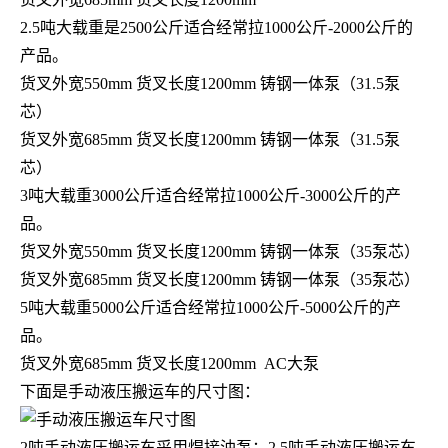
2.5
吨大载重是
2500
公斤适合经常拉
1000
公斤
-2000
公斤的
产品。
货叉外宽
550mm
货叉长度
1200mm
铸钢一体泵（
31.5
泵
芯）
货叉外宽
685mm
货叉长度
1200mm
铸钢一体泵（
31.5
泵
芯）
3
吨大载重
3000
公斤适合经常拉
1000
公斤
-3000
公斤的产
品。
货叉外宽
550mm
货叉长度
1200mm
铸钢一体泵（
35
泵芯）
货叉外宽
685mm
货叉长度
1200mm
铸钢一体泵（
35
泵芯）
5
吨大载重
5000
公斤适合经常拉
1000
公斤
-5000
公斤的产
品。
货叉外宽
685mm
货叉长度
1200mm AC
大泵
下面是手动液压搬运车的尺寸图：
2
吨手动液压搬运车采用焊接油泵；
2.5
吨手动液压搬运车