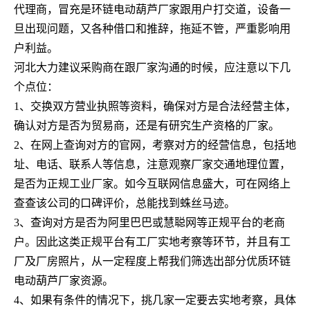
代理商，冒充是环链电动葫芦厂家跟用户打交道，设备一
旦出现问题，又各种借口和推辞，拖延不管，严重影响用
户利益。
河北大力建议采购商在跟厂家沟通的时候，应注意以下几
个点位：
1、交换双方营业执照等资料，确保对方是合法经营主体，
确认对方是否为贸易商，还是有研究生产资格的厂家。
2、在网上查询对方的官网，考察对方的经营信息，包括地
址、电话、联系人等信息，注意观察厂家交通地理位置，
是否为正规工业厂家。如今互联网信息盛大，可在网络上
查查该公司的口碑评价，总能找到蛛丝马迹。
3、查询对方是否为阿里巴巴或慧聪网等正规平台的老商
户。因此这类正规平台有工厂实地考察等环节，并且有工
厂及厂房照片，从一定程度上帮我们筛选出部分优质环链
电动葫芦厂家资源。
4、如果有条件的情况下，挑几家一定要去实地考察，具体