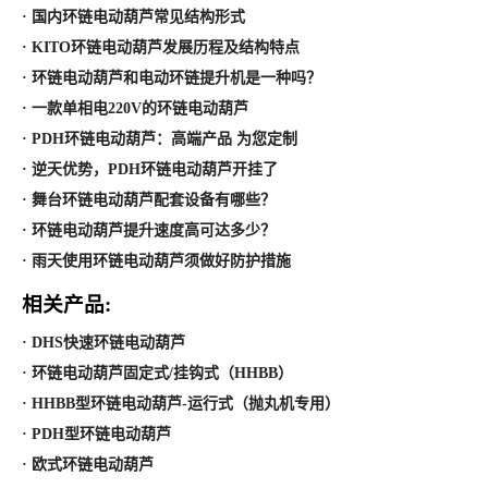
· 国内环链电动葫芦常见结构形式
· KITO环链电动葫芦发展历程及结构特点
· 环链电动葫芦和电动环链提升机是一种吗？
· 一款单相电220V的环链电动葫芦
· PDH环链电动葫芦：高端产品 为您定制
· 逆天优势，PDH环链电动葫芦开挂了
· 舞台环链电动葫芦配套设备有哪些？
· 环链电动葫芦提升速度高可达多少？
· 雨天使用环链电动葫芦须做好防护措施
相关产品:
· DHS快速环链电动葫芦
· 环链电动葫芦固定式/挂钩式（HHBB）
· HHBB型环链电动葫芦-运行式（抛丸机专用）
· PDH型环链电动葫芦
· 欧式环链电动葫芦