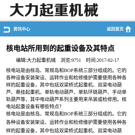
资讯中心
返回首页
核电站所用到的起重设备及其特点
编辑:大力起重机械 浏览:9751 时间:2017-02-17
核电站是由核岛、常规岛和BOP系统三部分组成的。它的
各种设备安装架设、运转作业和检修维护需要使用各种各
样的起重设备，其中包括双梁桥式起重机、双梁电动葫
芦、悬挂起重机、单轨电动葫芦、单轨环链葫芦、手动单
轨葫芦等，其中电动葫芦系列主要用来吊装或检修用。核
电站起重设备有哪些特点？
核电站是由核岛、常规岛和BOP系统三部分组成的。它的
各种设备安装架设、运转作业和检修维护需要使用各种各
样的起重设备，其中包括双梁桥式起重机、双梁电动葫