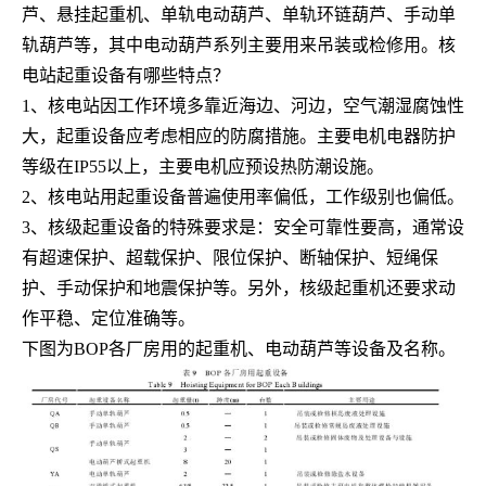
芦、悬挂起重机、单轨电动葫芦、单轨环链葫芦、手动单
轨葫芦等，其中电动葫芦系列主要用来吊装或检修用。核
电站起重设备有哪些特点？
1、核电站因工作环境多靠近海边、河边，空气潮湿腐蚀性
大，起重设备应考虑相应的防腐措施。主要电机电器防护
等级在IP55以上，主要电机应预设热防潮设施。
2、核电站用起重设备普遍使用率偏低，工作级别也偏低。
3、核级起重设备的特殊要求是：安全可靠性要高，通常设
有超速保护、超载保护、限位保护、断轴保护、短绳保
护、手动保护和地震保护等。另外，核级起重机还要求动
作平稳、定位准确等。
下图为BOP各厂房用的起重机、电动葫芦等设备及名称。