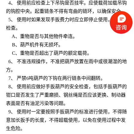
4、 使用前应检查上下吊钩是否挂牢。应使载荷加载吊钩
的钩腔中央。起重链条不得有弯曲的链环，以确保安全。
5、 使用时如果发现手扳费力时应立即停止使用，并进行
检查。
A、重物是否与其他物件牵连。
B、葫芦机件有无损坏。
C、重物是否超出了葫芦的额定载荷。
6、 不准违规操作，不准把葫芦放置在雨中或很潮湿的地
方。
7、 严禁6吨葫芦的下钩在两行链条中间翻转。
8、 使用前应做好手扳葫芦的安全检查，包括手扳葫芦的
钳口是否发生了严重磨损、钢丝绳是否应该更换、制动器
表面是否有油泥污染等问题。
9、 使用时一定要按照手扳葫芦的标准进行使用，不得随
意加长扳手的长度，不得超载使用，以免在使用过程中发
生危险。