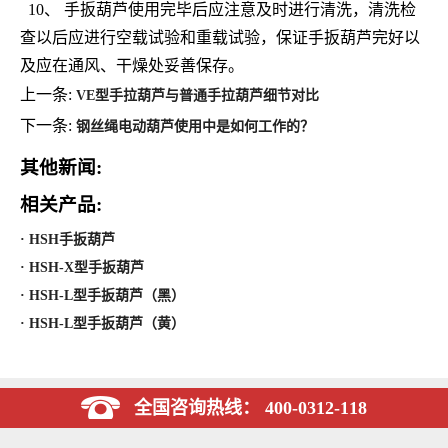
10、 手扳葫芦使用完毕后应注意及时进行清洗，清洗检
查以后应进行空载试验和重载试验，保证手扳葫芦完好以
及应在通风、干燥处妥善保存。
上一条:
VE型手拉葫芦与普通手拉葫芦细节对比
下一条:
钢丝绳电动葫芦使用中是如何工作的？
其他新闻:
相关产品:
· HSH手扳葫芦
· HSH-X型手扳葫芦
· HSH-L型手扳葫芦（黑）
· HSH-L型手扳葫芦（黄）
全国咨询热线： 400-0312-118