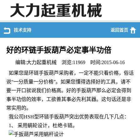
技术支持
返回首页
好的环链手扳葫芦必定事半功倍
编辑:大力起重机械 浏览:11969 时间:2015-06-16
如果您是环链手扳葫芦采购者，一定不能只看价格，俗话
说“一分质量一分价格”。如果您懂得选择好的工具，请不
要一开口就说我们价格高。好的手扳葫芦那么必定会得到
事半功倍的效率，工欲善其事必先利其器。这句话还是非
常实用的。
我公司HSH型环链手扳葫芦突出优势表现在几下几点：
1、 采用蜗轮设计，杜绝卡链。