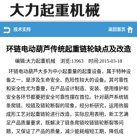
技术支持
返回首页
环链电动葫芦传统起重链轮缺点及改造
编辑:大力起重机械 浏览:13963 时间:2015-03-18
环链电动葫芦大多为中小起重量的起重设备，属于特种设
备之一，是涉及生命安全、危险性较大的设备。其可靠性
和安全性尤为重要，在产品设计制造、安装、使用维护和
安全各环节都要把安全可靠性摆在首位。针对葫芦系统链
条爬链、咬链及链轮断裂的现象，经分析研究，运用热锻
成形工艺对起重链轮进行改造，实际应用表明，新工艺满
足产品质量要求，既解决了链条爬链咬链链轮断裂等问
题，又保证了产品的质量，减少能耗缩短工期，降低成