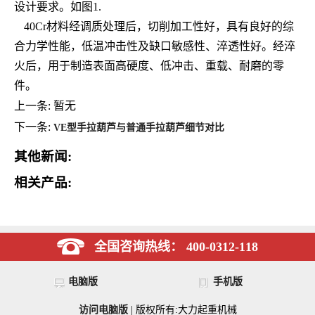
设计要求。如图
1.
40Cr
材料经调质处理后，切削加工性好，具有良好的综
合力学性能，低温冲击性及缺口敏感性、淬透性好。经淬
火后，用于制造表面高硬度、低冲击、重载、耐磨的零
件。
上一条: 暂无
下一条:
VE型手拉葫芦与普通手拉葫芦细节对比
其他新闻:
相关产品:
全国咨询热线： 400-0312-118
电脑版
手机版
访问电脑版
| 版权所有:大力起重机械