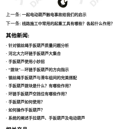
上一条:
一起电动葫芦触电事故给我们的启示
下一条:
线路施工中常用的起重工具有哪些？各起什么作用？
其他新闻:
· 针对钢丝绳手扳葫芦质量问题分析
· 河北大力环链手扳葫芦大集合
· 手扳葫芦使用小妙招
· “拨块”—环链手扳葫芦的方向指示
· 钢丝绳手扳葫芦与滑车组间的完美搭配
· 手扳葫芦拨块是什么？有哪些作用？
· 环链手扳葫芦空挡位有哪些作用？
· 手扳葫芦如何使用？
· 如何操作手扳葫芦？
· 系统的阐述手拉葫芦、手扳葫芦及电动葫芦