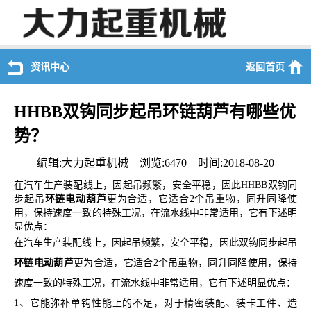
资讯中心
返回首页
HHBB双钩同步起吊环链葫芦有哪些优
势？
编辑:大力起重机械 浏览:6470 时间:2018-08-20
在汽车生产装配线上，因起吊频繁，安全平稳，因此HHBB双钩同
步起吊
环链电动葫芦
更为合适，它适合
2
个吊重物，同升同降使
用，保持速度一致的特殊工况，在流水线中非常适用，它有下述明
显优点：
在汽车生产装配线上，因起吊频繁，安全平稳，因此双钩同步起吊
环链电动葫芦
更为合适，它适合
2
个吊重物，同升同降使用，保持
速度一致的特殊工况，在流水线中非常适用，它有下述明显优点：
1、
它能弥补单钩性能上的不足，对于精密装配、装卡工件、造