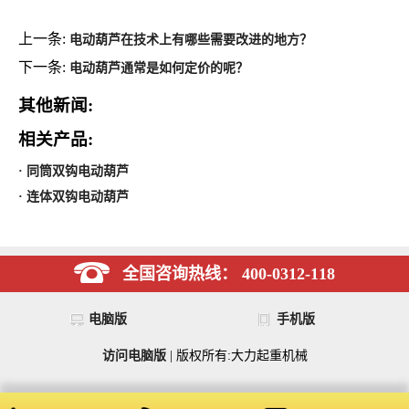
上一条:
电动葫芦在技术上有哪些需要改进的地方？
下一条:
电动葫芦通常是如何定价的呢？
其他新闻:
相关产品:
· 同筒双钩电动葫芦
· 连体双钩电动葫芦
全国咨询热线： 400-0312-118
电脑版
手机版
访问电脑版
| 版权所有:大力起重机械