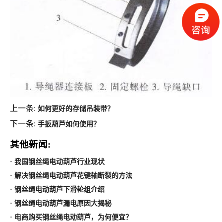
上一条:
如何更好的存储吊装带？
下一条:
手扳葫芦如何使用？
其他新闻:
· 我国钢丝绳电动葫芦行业现状
· 解决钢丝绳电动葫芦花键轴断裂的方法
· 钢丝绳电动葫芦下滑轮组介绍
· 钢丝绳电动葫芦漏电原因大揭秘
· 电商购买钢丝绳电动葫芦，为何便宜？