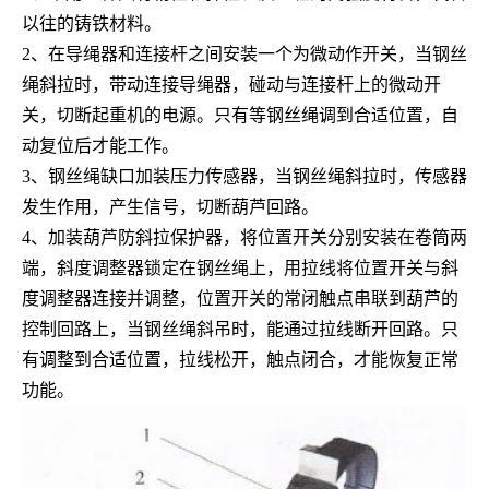
以往的铸铁材料。
2、在导绳器和连接杆之间安装一个为微动作开关，当钢丝
绳斜拉时，带动连接导绳器，碰动与连接杆上的微动开
关，切断起重机的电源。只有等钢丝绳调到合适位置，自
动复位后才能工作。
3、钢丝绳缺口加装压力传感器，当钢丝绳斜拉时，传感器
发生作用，产生信号，切断葫芦回路。
4、加装葫芦防斜拉保护器，将位置开关分别安装在卷筒两
端，斜度调整器锁定在钢丝绳上，用拉线将位置开关与斜
度调整器连接并调整，位置开关的常闭触点串联到葫芦的
控制回路上，当钢丝绳斜吊时，能通过拉线断开回路。只
有调整到合适位置，拉线松开，触点闭合，才能恢复正常
功能。