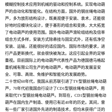
模糊控制技术应用到机械的驱动和控制系统。实现电动葫
芦的自动化和智能化。在结构方面，国外的钢丝绳电动葫
芦，多为放形结构设计，既美观便于安装、袁术，还能很
好地时应模块化设计，便于基形的组合和变换，大大拓宽
了电动葫芦的使用范围。国外电动葫芦滑轮组结构及倍率
组合方式多样，安装方式除悬挂与固定式外，还有低净空
安装、运输，还能很好的适应国内、国际市场的要求，进
行产品更新换代，就会很快被淘汰。这应引起业界的足够
重视。目前国际上的电动葫芦代表性产品为德国德马格起
重机械有限公司生产的电动葫芦，电动葫芦的发展呈安
全、可靠、高效、免维护和智能化的发展趋势。
二十世纪60年代，我国从前苏联引进了TV型钢丝绳电动葫
芦，70年代初我国自行设计了CD1型钢丝绳电动葫芦，用
来取代TV型钢丝绳电动葫芦。到现在，CD1型钢丝绳电动
葫芦在国内生产制造、使用已有近40年的历史。其间，曾
有一些厂家引进国外先进的制造技术，但均未获得广泛的