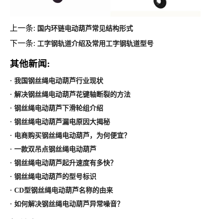
上一条:
国内环链电动葫芦常见结构形式
下一条:
工字钢轨道介绍及常用工字钢轨道型号
其他新闻:
· 我国钢丝绳电动葫芦行业现状
· 解决钢丝绳电动葫芦花键轴断裂的方法
· 钢丝绳电动葫芦下滑轮组介绍
· 钢丝绳电动葫芦漏电原因大揭秘
· 电商购买钢丝绳电动葫芦，为何便宜？
· 一款双吊点钢丝绳电动葫芦
· 钢丝绳电动葫芦起升速度有多快？
· 钢丝绳电动葫芦的型号标识
· CD型钢丝绳电动葫芦名称的由来
· 如何解决钢丝绳电动葫芦异常噪音？