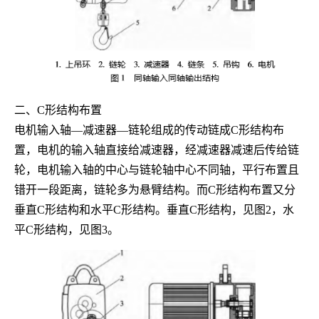
二、
C
形结构布置
电机输入轴—减速器—链轮组成的传动链成
C
形结构布
置，电机的输入轴直接给减速器，经减速器减速后传给链
轮，电机输入轴的中心与链轮轴中心不同轴，平行布置且
错开一段距离，链轮多为悬臂结构。而
C
形结构布置又分
垂直
C
形结构和水平
C
形结构。垂直
C
形结构，见图
2
，水
平
C
形结构，见图
3
。