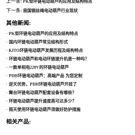
上一条:
PK型环链电动葫芦的应用及结构特点
下一条:
我国钢丝绳电动葫芦行业现状
其他新闻:
· PK型环链电动葫芦的应用及结构特点
· 国内环链电动葫芦常见结构形式
· KITO环链电动葫芦发展历程及结构特点
· 环链电动葫芦和电动环链提升机是一种吗？
· 一款单相电220V的环链电动葫芦
· PDH环链电动葫芦：高端产品 为您定制
· 逆天优势，PDH环链电动葫芦开挂了
· 舞台环链电动葫芦配套设备有哪些？
· 环链电动葫芦提升速度高可达多少？
· 雨天使用环链电动葫芦须做好防护措施
相关产品: