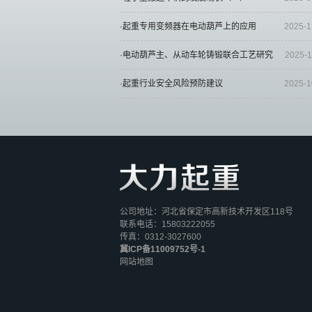
·起重专用变频器在电动葫芦上的应用
2025-1
·电动葫芦主、从动车轮铸锻联合工艺研究
2025-1
·起重行业安全风险预防建议
2025-1
公司地址：河北省保定市高新技术开发区118号
联系电话：15803222055
传真：0312-3027600
冀ICP备11009752号-1
网站地图