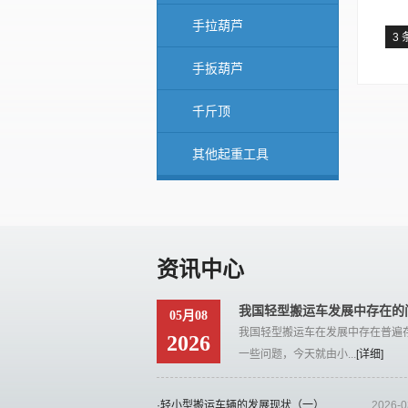
手拉葫芦
3 
手扳葫芦
千斤顶
其他起重工具
资讯中心
我国轻型搬运车发展中存在的
05月08
我国轻型搬运车在发展中存在普遍
2026
一些问题，今天就由小...
[详细]
·轻小型搬运车辆的发展现状（一）
2026-0