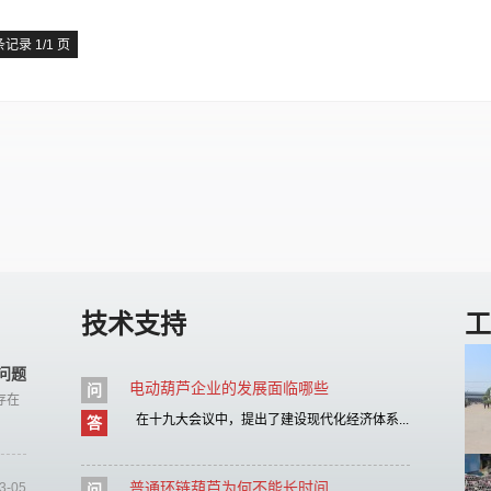
条记录 1/1 页
技术支持
工
问题
电动葫芦企业的发展面临哪些
问
存在
在十九大会议中，提出了建设现代化经济体系...
答
普通环链葫芦为何不能长时间
3-05
问